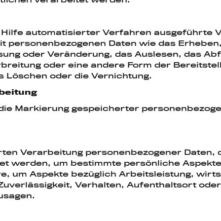
e Hilfe automatisierter Verfahren ausgeführte 
 personenbezogenen Daten wie das Erheben, d
sung oder Veränderung, das Auslesen, das Abf
breitung oder eine andere Form der Bereitstel
s Löschen oder die Vernichtung.
beitung
die Markierung gespeicherter personenbezogene
ierten Verarbeitung personenbezogener Daten, d
 werden, um bestimmte persönliche Aspekte, d
, um Aspekte bezüglich Arbeitsleistung, wirts
Zuverlässigkeit, Verhalten, Aufenthaltsort ode
usagen.