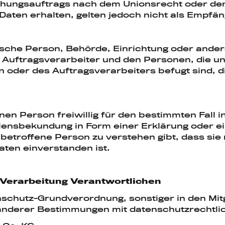
ungsauftrags nach dem Unionsrecht oder dem
ten erhalten, gelten jedoch nicht als Empfän
istische Person, Behörde, Einrichtung oder ande
Auftragsverarbeiter und den Personen, die un
 oder des Auftragsverarbeiters befugt sind, 
enen Person freiwillig für den bestimmten Fall 
ensbekundung in Form einer Erklärung oder ei
betroffene Person zu verstehen gibt, dass sie 
ten einverstanden ist.
e Verarbeitung Verantwortlichen
nschutz-Grundverordnung, sonstiger in den Mit
nderer Bestimmungen mit datenschutzrechtlic