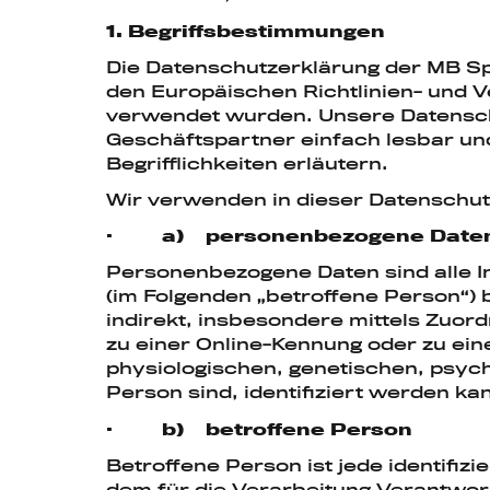
1. Begriffsbestimmungen
Die Datenschutzerklärung der MB Sp
den Europäischen Richtlinien- und
verwendet wurden. Unsere Datenschut
Geschäftspartner einfach lesbar un
Begrifflichkeiten erläutern.
Wir verwenden in dieser Datenschut
· a) personenbezogene Date
Personenbezogene Daten sind alle Inf
(im Folgenden „betroffene Person“) b
indirekt, insbesondere mittels Zuo
zu einer Online-Kennung oder zu e
physiologischen, genetischen, psychi
Person sind, identifiziert werden ka
· b) betroffene Person
Betroffene Person ist jede identifiz
dem für die Verarbeitung Verantwor