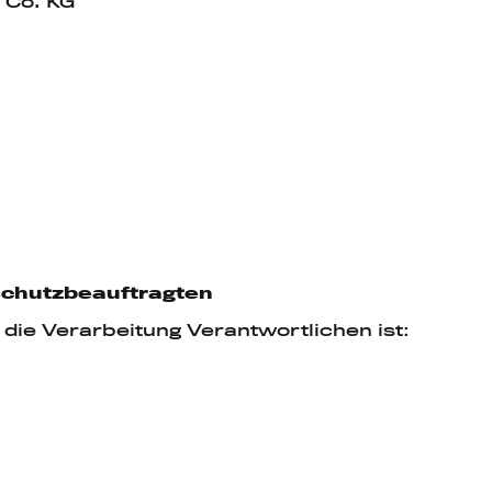
 Co. KG
schutzbeauftragten
die Verarbeitung Verantwortlichen ist: