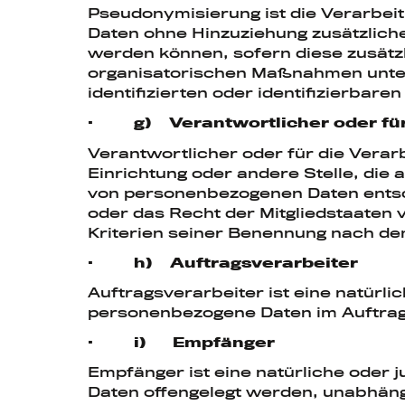
Pseudonymisierung ist die Verarbei
Daten ohne Hinzuziehung zusätzlich
werden können, sofern diese zusät
organisatorischen Maßnahmen unterl
identifizierten oder identifizierbar
· g) Verantwortlicher oder für 
Verantwortlicher oder für die Verarb
Einrichtung oder andere Stelle, die
von personenbezogenen Daten entsch
oder das Recht der Mitgliedstaaten
Kriterien seiner Benennung nach de
· h) Auftragsverarbeiter
Auftragsverarbeiter ist eine natürli
personenbezogene Daten im Auftrag 
· i) Empfänger
Empfänger ist eine natürliche oder 
Daten offengelegt werden, unabhängig