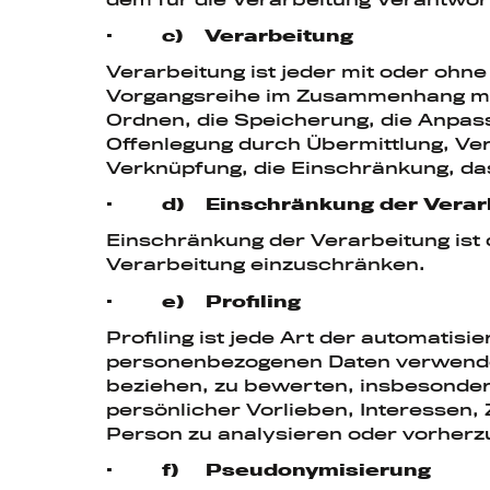
· c) Verarbeitung
Verarbeitung ist jeder mit oder ohn
Vorgangsreihe im Zusammenhang mit
Ordnen, die Speicherung, die Anpas
Offenlegung durch Übermittlung, Ver
Verknüpfung, die Einschränkung, da
· d) Einschränkung der Verar
Einschränkung der Verarbeitung ist 
Verarbeitung einzuschränken.
· e) Profiling
Profiling ist jede Art der automatis
personenbezogenen Daten verwendet
beziehen, zu bewerten, insbesondere
persönlicher Vorlieben, Interessen, 
Person zu analysieren oder vorherz
· f) Pseudonymisierung