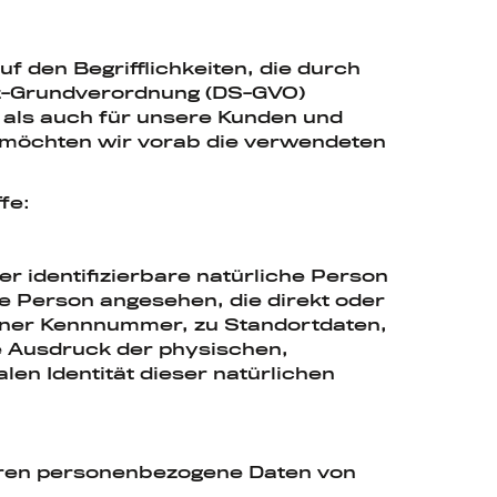
 den Begrifflichkeiten, die durch
tz-Grundverordnung (DS-GVO)
 als auch für unsere Kunden und
, möchten wir vorab die verwendeten
fe:
er identifizierbare natürliche Person
che Person angesehen, die direkt oder
einer Kennnummer, zu Standortdaten,
e Ausdruck der physischen,
len Identität dieser natürlichen
 deren personenbezogene Daten von