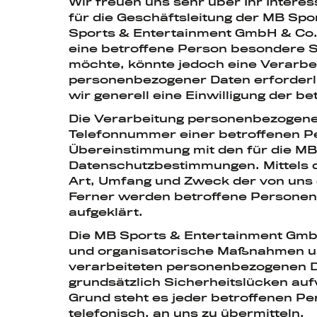
Wir freuen uns sehr über Ihr Inter
für die Geschäftsleitung der MB Spo
Sports & Entertainment GmbH & Co. 
eine betroffene Person besondere 
möchte, könnte jedoch eine Verarbe
personenbezogener Daten erforderlic
wir generell eine Einwilligung der b
Die Verarbeitung personenbezogener
Telefonnummer einer betroffenen Pe
Übereinstimmung mit den für die MB
Datenschutzbestimmungen. Mittels d
Art, Umfang und Zweck der von uns
Ferner werden betroffene Personen 
aufgeklärt.
Die MB Sports & Entertainment GmbH 
und organisatorische Maßnahmen umg
verarbeiteten personenbezogenen D
grundsätzlich Sicherheitslücken au
Grund steht es jeder betroffenen P
telefonisch, an uns zu übermitteln.