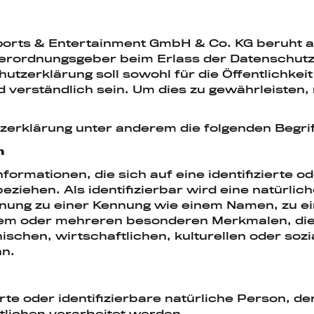
orts & Entertainment GmbH & Co. KG beruht auf
 Verordnungsgeber beim Erlass der Datenschu
zerklärung soll sowohl für die Öffentlichkeit
d verständlich sein. Um dies zu gewährleisten
zerklärung unter anderem die folgenden Begrif
n
ormationen, die sich auf eine identifizierte od
eziehen. Als identifizierbar wird eine natürli
rdnung zu einer Kennung wie einem Namen, zu 
inem oder mehreren besonderen Merkmalen, di
schen, wirtschaftlichen, kulturellen oder sozia
nn.
ierte oder identifizierbare natürliche Person,
tlichen verarbeitet werden.