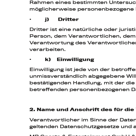
Rahmen eines bestimmten Untersuch
möglicherweise personenbezogene Da
· j) Dritter
Dritter ist eine natürliche oder jur
Person, dem Verantwortlichen, dem 
Verantwortung des Verantwortlichen
verarbeiten.
· k) Einwilligung
Einwilligung ist jede von der betroff
unmissverständlich abgegebene Will
bestätigenden Handlung, mit der die 
betreffenden personenbezogenen Da
2. Name und Anschrift des für di
Verantwortlicher im Sinne der Date
geltenden Datenschutzgesetze und a