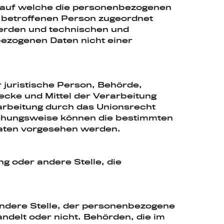
, auf welche die personenbezogenen
n betroffenen Person zugeordnet
erden und technischen und
ezogenen Daten nicht einer
r juristische Person, Behörde,
ecke und Mittel der Verarbeitung
arbeitung durch das Unionsrecht
iehungsweise können die bestimmten
aaten vorgesehen werden.
ng oder andere Stelle, die
 andere Stelle, der personenbezogene
ndelt oder nicht. Behörden, die im