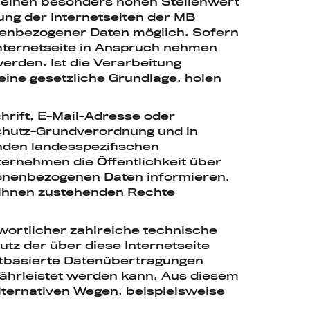
 einen besonders hohen Stellenwert
ung der Internetseiten der MB
nenbezogener Daten möglich. Sofern
nternetseite in Anspruch nehmen
rden. Ist die Verarbeitung
eine gesetzliche Grundlage, holen
rift, E-Mail-Adresse oder
schutz-Grundverordnung und in
nden landesspezifischen
ernehmen die Öffentlichkeit über
onenbezogenen Daten informieren.
 ihnen zustehenden Rechte
wortlicher zahlreiche technische
z der über diese Internetseite
etbasierte Datenübertragungen
währleistet werden kann. Aus diesem
lternativen Wegen, beispielsweise