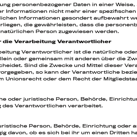
tung personenbezogener Daten in einer Weise
er Informationen nicht mehr einer spezifische
zlichen Informationen gesondert aufbewahrt w
iegen, die gewährleisten, dass die personenb
en natürlichen Person zugewiesen werden.
die Verarbeitung Verantwortlicher
eitung Verantwortlicher ist die natürliche ode
 allein oder gemeinsam mit anderen über die Zw
eidet. Sind die Zwecke und Mittel dieser Ver
 vorgegeben, so kann der Verantwortliche bez
m Unionsrecht oder dem Recht der Mitgliedst
che oder juristische Person, Behörde, Einrichtu
des Verantwortlichen verarbeitet.
juristische Person, Behörde, Einrichtung oder
 davon, ob es sich bei ihr um einen Dritten ha