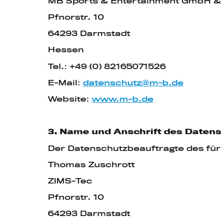
MB Sports & Entertainment GmbH &
Pfnorstr. 10
64293 Darmstadt
Hessen
Tel.: +49 (0) 82165071526
E-Mail:
datenschutz@m-b.de
Website:
www.m-b.de
3. Name und Anschrift des Daten
Der Datenschutzbeauftragte des für 
Thomas Zuschrott
ZIMS-Tec
Pfnorstr. 10
64293 Darmstadt