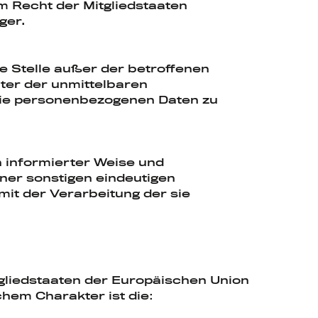
 Recht der Mitgliedstaaten
ger.
re Stelle außer der betroffenen
ter der unmittelbaren
die personenbezogenen Daten zu
in informierter Weise und
ner sonstigen eindeutigen
mit der Verarbeitung der sie
gliedstaaten der Europäischen Union
hem Charakter ist die: